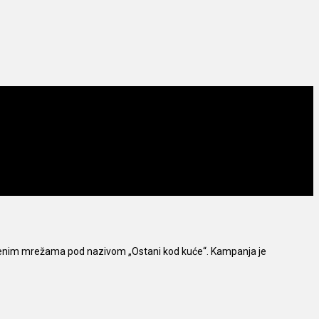
tvenim mrežama pod nazivom „Ostani kod kuće“. Kampanja je