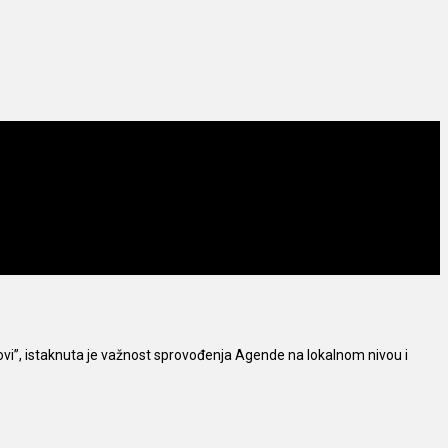
vi”, istaknuta je važnost sprovođenja Agende na lokalnom nivou i