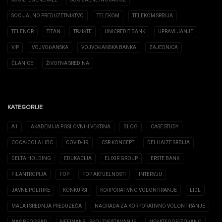
SOCIJALNO PREDUZETNIŠTVO
TELEKOM
TELEKOM SRBIJA
TELENOR
TITAN
TRŽIŠTE
UNICREDIT BANK
UPRAVLJANJE
VIP
VOJVOĐANSKA
VOJVOĐANSKA BANKA
ZAJEDNICA
ČLANICE
ŽIVOTNA SREDINA
KATEGORIJE
A1
AKADEMIJA POSLOVNIH VEŠTINA
BLOG
CASE STUDY
COCA-COLA HBC
COVID-19
CSR KONCEPT
DELHAIZE SRBIJA
DELTA HOLDING
EDUKACIJA
ELIXIR GROUP
ERSTE BANK
FILANTROPIJA
FOP
FOP AKTUELNOSTI
INTERVJU
JAVNE POLITIKE
KONKURSI
KORPORATIVNO VOLONTIRANJE
LIDL
MALA I SREDNJA PREDUZEĆA
NAGRADA ZA KORPORATIVNO VOLONTIRANJE
NAŠ BEOGRAD
NEFINANSIJSKO IZVEŠTAVANJE
NEKATEGORIZOVANO