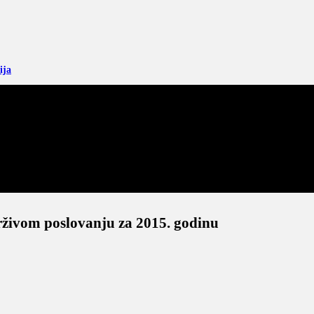
ija
rživom poslovanju za 2015. godinu