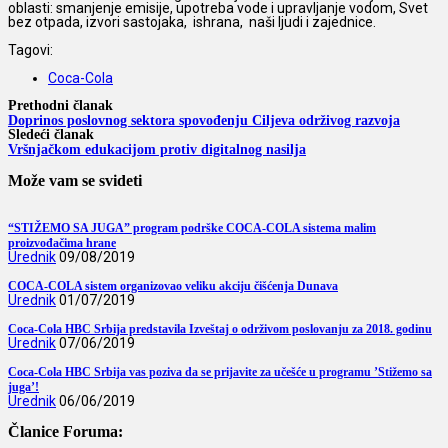
oblasti: smanjenje emisije, upotreba vode i upravljanje vodom, Svet
bez otpada, izvori sastojaka, ishrana, naši ljudi i zajednice.
Tagovi:
Coca-Cola
Prethodni članak
Doprinos poslovnog sektora spovođenju Ciljeva održivog razvoja
Sledeći članak
Vršnjačkom edukacijom protiv digitalnog nasilja
Može vam se svideti
“STIŽEMO SA JUGA” program podrške COCA-COLA sistema malim
proizvođačima hrane
Urednik
09/08/2019
COCA-COLA sistem organizovao veliku akciju čišćenja Dunava
Urednik
01/07/2019
Coca-Cola HBC Srbija predstavila Izveštaj o održivom poslovanju za 2018. godinu
Urednik
07/06/2019
Coca-Cola HBC Srbija vas poziva da se prijavite za učešće u programu ’Stižemo sa
juga’!
Urednik
06/06/2019
Članice Foruma: