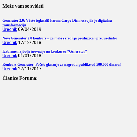
Može vam se svideti
Generator 2.0: Vi ste izglasali! Farma Carpe Diem osvojila je digitalnu
transformaciju
Urednik
09/04/2019
Novi Generator 2.0 konkurs – za mala i srednja preduzeća i preduzetnike
Urednik
17/12/2018
Izabrane najbolje inovacije na konkursu “Generator”
Urednik
01/01/2018
Konkurs Generator: Počelo glasanje za nagradu publike od 500.000 dinara!
Urednik
27/11/2017
Članice Foruma: