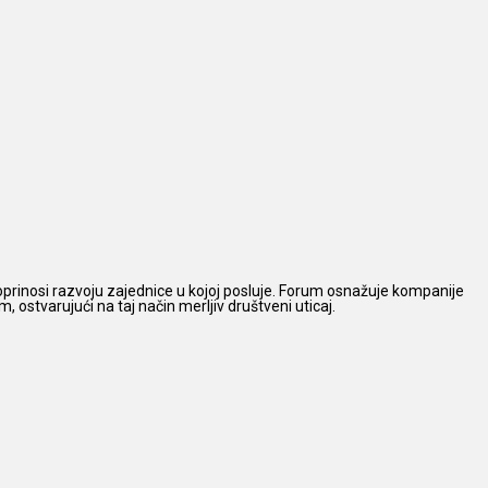
prinosi razvoju zajednice u kojoj posluje. Forum osnažuje kompanije
 ostvarujući na taj način merljiv društveni uticaj.