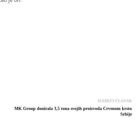
SLEDEĆI ČLANAK
MK Group donirala 3,5 tona svojih proizvoda Crvenom krstu
Srbije