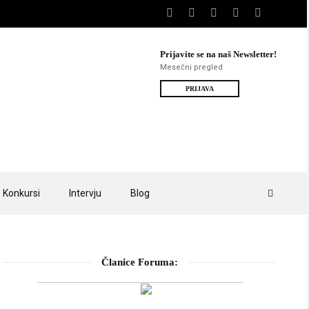
Prijavite se na naš Newsletter!
Mesečni pregled
PRIJAVA
Konkursi
Intervju
Blog
Članice Foruma: