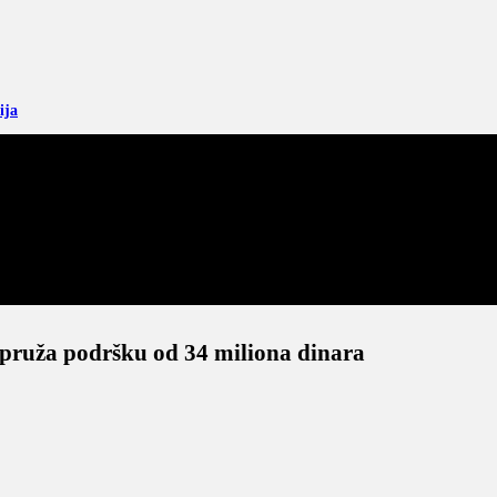
ija
 pruža podršku od 34 miliona dinara