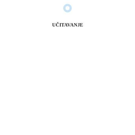
UČITAVANJE
Članice Foruma: