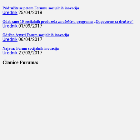
Pridružite se petom Forumu socijalnih inovacija
Urednik
25/04/2018
Odabrano 10 socijalnih preduzeća za učešće u programu „Odgovorno za društvo“
Urednik
01/09/2017
Održan četvrti Forum socijalnih inovacija
Urednik
06/04/2017
Najava: Forum socijalnih inovacija
Urednik
27/03/2017
Članice Foruma: